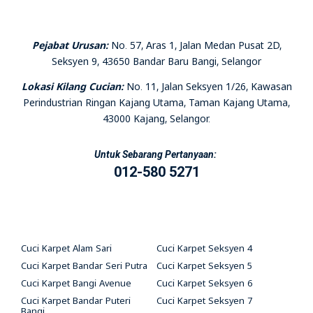
Pejabat Urusan:
No. 57, Aras 1, Jalan Medan Pusat 2D,
Seksyen 9, 43650 Bandar Baru Bangi, Selangor
Lokasi Kilang Cucian:
No. 11, Jalan Seksyen 1/26, Kawasan
Perindustrian Ringan Kajang Utama, Taman Kajang Utama,
43000 Kajang, Selangor.
Untuk Sebarang Pertanyaan:
012-580 5271
Cuci Karpet Alam Sari
Cuci Karpet Seksyen 4
Cuci Karpet Bandar Seri Putra
Cuci Karpet Seksyen 5
Cuci Karpet Bangi Avenue
Cuci Karpet Seksyen 6
Cuci Karpet Bandar Puteri
Cuci Karpet Seksyen 7
Bangi