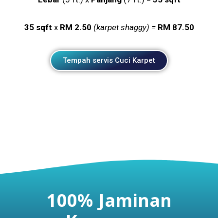
35 sqft
x
RM 2.50
(karpet shaggy) =
RM 87.50
Tempah servis Cuci Karpet
100% Jaminan