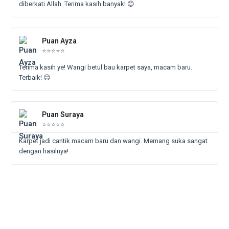
diberkati Allah. Terima kasih banyak! 😊
Rea
Mor
Puan Ayza
⭐⭐⭐⭐⭐
Terima kasih ye! Wangi betul bau karpet saya, macam baru.
Terbaik! 😊
Rea
Mor
Puan Suraya
⭐⭐⭐⭐⭐
Karpet jadi cantik macam baru dan wangi. Memang suka sangat
dengan hasilnya!